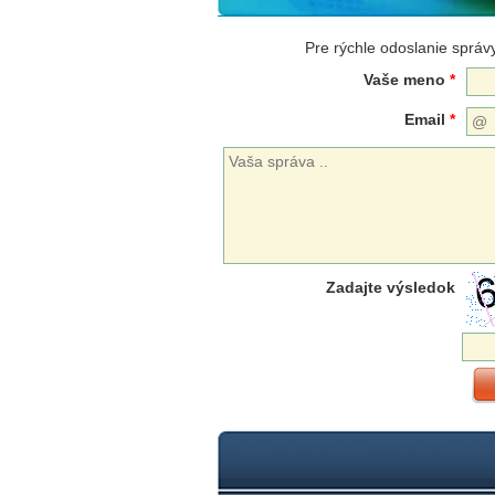
Pre rýchle odoslanie správy
Vaše meno
*
Email
*
Zadajte výsledok